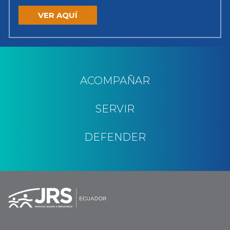
VER AQUÍ
ACOMPAÑAR
SERVIR
DEFENDER