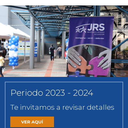
are
here
Periodo 2023 - 2024
Te invitamos a revisar detalles
VER AQUÍ