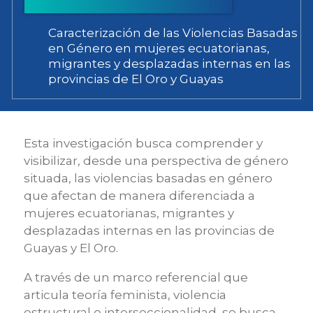
Caracterización de las Violencias Basadas
en Género en mujeres ecuatorianas,
migrantes y desplazadas internas en las
provincias de El Oro y Guayas
Esta investigación busca comprender y
visibilizar, desde una perspectiva de género
situada, las violencias basadas en género
que afectan de manera diferenciada a
mujeres ecuatorianas, migrantes y
desplazadas internas en las provincias de
Guayas y El Oro.
A través de un marco referencial que
articula teoría feminista, violencia
estructural e interseccionalidad, se busca